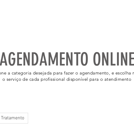
Página Inicial
Serviços
Galeria
Sobre
C
AGENDAMENTO ONLIN
one a categoria desejada para fazer o agendamento, e escolha n
o serviço de cada profissional disponível para o atendimento
Tratamento