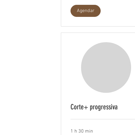
Agendar
Corte+ progressiva
1 h 30 min