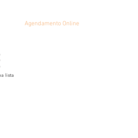
ontato
Agendamento Online
E
a lista