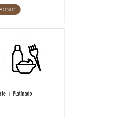
Agendar
rte + Platinado