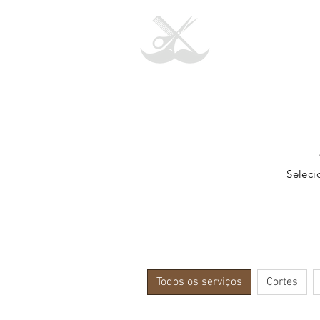
Seleci
Todos os serviços
Cortes